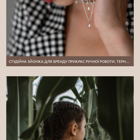
СТУДІЙНА ЗЙОМКА ДЛЯ БРЕНДУ ПРИКРАС РУЧНОЇ РОБОТИ. ТЕРНОПІЛЬ