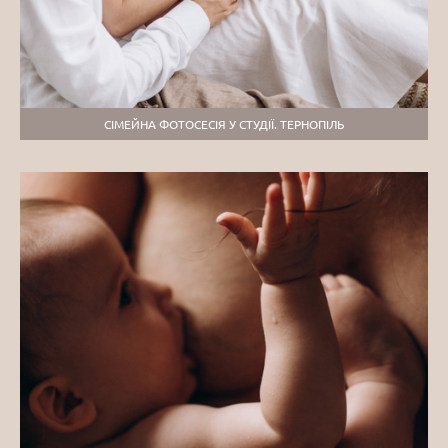
СІМЕЙНА ФОТОСЕСІЯ У СТУДІЇ. ТЕРНОПІЛЬ