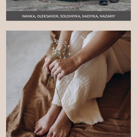
IVANKA, OLEKSANDR, SOLOMIYKA, NADIYKA, NAZARIY