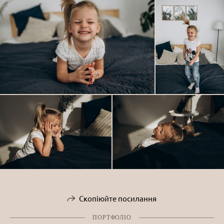
Скопіюйте посилання
ПОРТФОЛІО