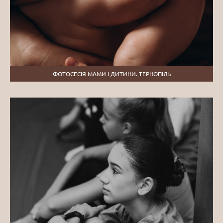
ФОТОСЕСІЯ МАМИ І ДИТИНИ. ТЕРНОПІЛЬ