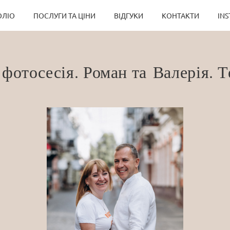
ЛІО
ПОСЛУГИ ТА ЦІНИ
ВІДГУКИ
КОНТАКТИ
IN
фотосесія. Роман та Валерія. 