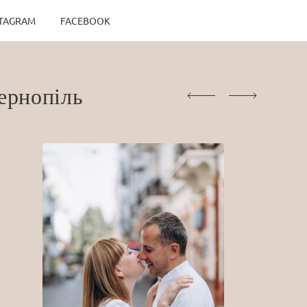
STAGRAM
FACEBOOK
Тернопіль