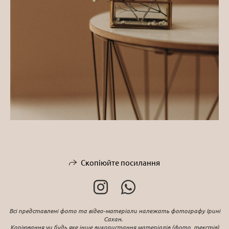
Скопіюйте посилання
Всі представлені фото та відео-матеріали належать фотографу Ірині
Сахан.
Копіювання чи будь яке інше використання матеріалів (фото, текстів)