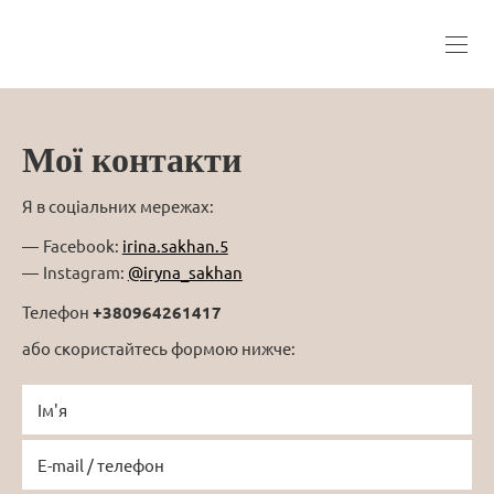
Мої контакти
Я в соціальних мережах:
Facebook:
irina.sakhan.5
Instagram:
@iryna_sakhan
Телефон
+380964261417
або скористайтесь формою нижче: