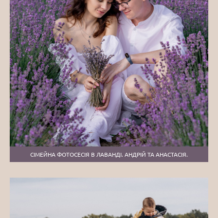
СІМЕЙНА ФОТОСЕСІЯ В ЛАВАНДІ. АНДРІЙ ТА АНАСТАСІЯ.