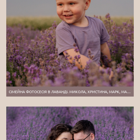
СІМЕЙНА ФОТОСЕСІЯ В ЛАВАНДІ. МИКОЛА, ХРИСТИНА, МАРК, МАКАР, МЕЛАНІЯ.