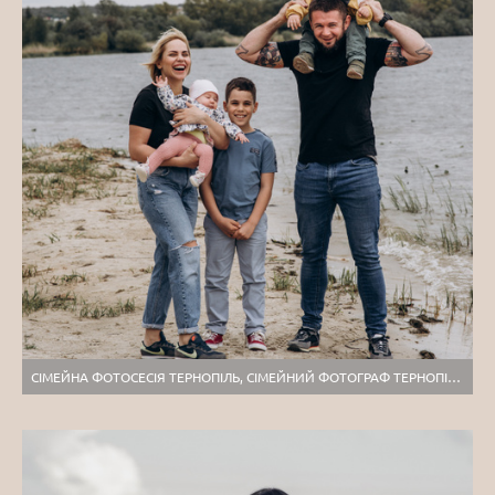
СІМЕЙНА ФОТОСЕСІЯ ТЕРНОПІЛЬ, СІМЕЙНИЙ ФОТОГРАФ ТЕРНОПІЛЬ, СІМЕЙНИЙ ФОТОГРАФ ЛЬВІВ, СІМЕЙНА ЗЙОМКА ТЕРНОПІЛЬ