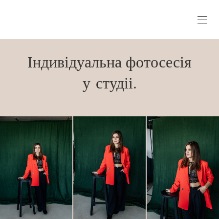
Індивідуальна фотосесія
у студіі.