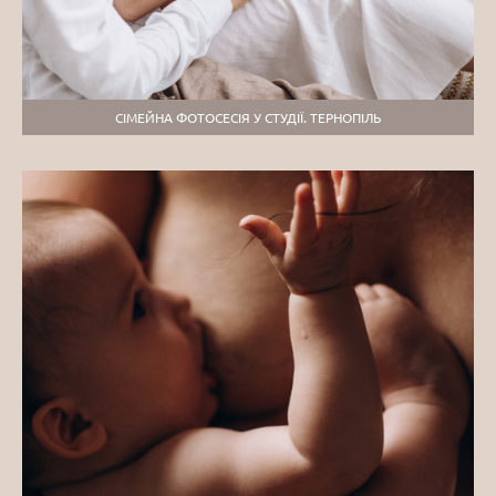
СІМЕЙНА ФОТОСЕСІЯ У СТУДІЇ. ТЕРНОПІЛЬ