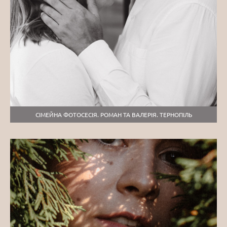
СІМЕЙНА ФОТОСЕСІЯ. РОМАН ТА ВАЛЕРІЯ. ТЕРНОПІЛЬ