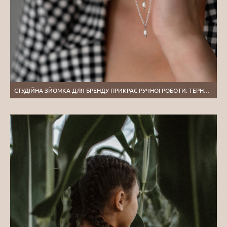
СТУДІЙНА ЗЙОМКА ДЛЯ БРЕНДУ ПРИКРАС РУЧНОЇ РОБОТИ. ТЕРНОПІЛЬ