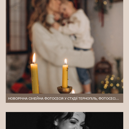
НОВОРІЧНА СІМЕЙНА ФОТОСЕСІЯ У СТУДІЇ ТЕРНОПІЛЬ, ФОТОСЕСІЯ МАМИ ТА ДИТИНИ, СІМЕЙНИЙ ФОТОГРАФ ТЕРНОПІЛЬ, НОВОРІЧНА ЗЙОМКА