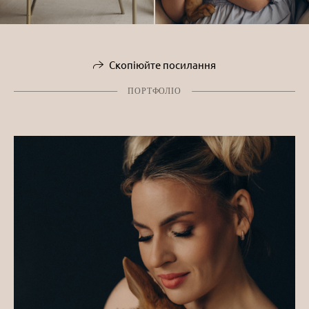
Скопіюйте посилання
ПОРТФОЛІО