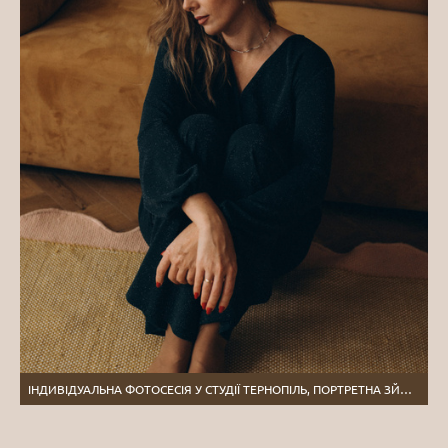
ІНДИВІДУАЛЬНА ФОТОСЕСІЯ У СТУДІЇ ТЕРНОПІЛЬ, ПОРТРЕТНА ЗЙОМКА ТЕРНОПІЛЬ, ПОРТРЕТНИЙ ФОТОГРАФ ЛЬВІВ