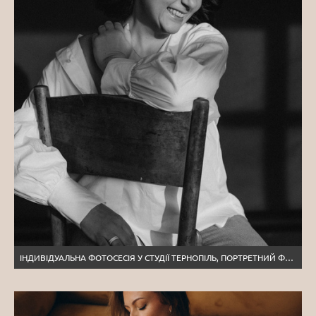
ІНДИВІДУАЛЬНА ФОТОСЕСІЯ У СТУДІЇ ТЕРНОПІЛЬ, ПОРТРЕТНИЙ ФОТОГРАФ ТЕРНОПІЛЬ, ПОРТРЕТНА ЗЙОМКА