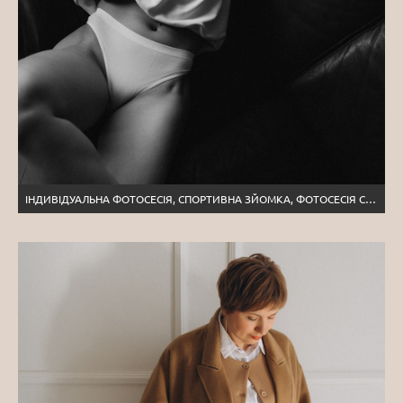
ІНДИВІДУАЛЬНА ФОТОСЕСІЯ, СПОРТИВНА ЗЙОМКА, ФОТОСЕСІЯ СПОРТ ТЕРНОПІЛЬ