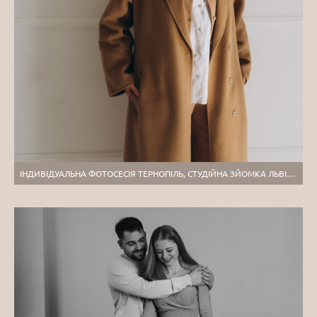
ІНДИВІДУАЛЬНА ФОТОСЕСІЯ ТЕРНОПІЛЬ, СТУДІЙНА ЗЙОМКА ЛЬВІВ, ПОРТРЕТНИЙ ФОТОГРАФ ТЕРНОПІЛЬ, КОНТЕНТ-ФОТОСЕСІЯ