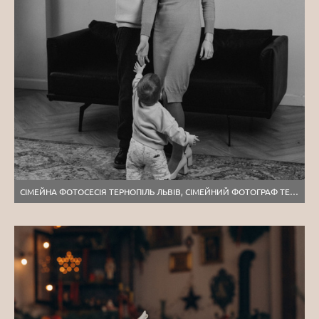
СІМЕЙНА ФОТОСЕСІЯ ТЕРНОПІЛЬ ЛЬВІВ, СІМЕЙНИЙ ФОТОГРАФ ТЕРНОПІЛЬ, ЗЙОМКА ДІТЕЙ