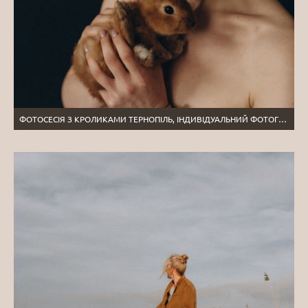
ФОТОСЕСІЯ З КРОЛИКАМИ ТЕРНОПІЛЬ, ІНДИВІДУАЛЬНИЙ ФОТОГРАФ ТЕРНОПІЛЬ, ІНДИВІДУАЛЬНА ФОТОСЕСІЯ ТЕРНОПІЛЬ, ЗЙОМКА З КРОЛИКАМИ