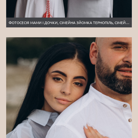
ФОТОСЕСІЯ МАМИ І ДОЧКИ, СІМЕЙНА ЗЙОМКА ТЕРНОПІЛЬ, СІМЕЙНИЙ ФОТОГРАФ ТЕРНОПІЛЬ, СТУДІЙНА ЗЙОМКА ТЕРНОПІЛЬ