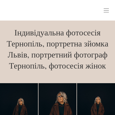
Індивідуальна фотосесія
Тернопіль, портретна зйомка
Львів, портретний фотограф
Тернопіль, фотосесія жінок