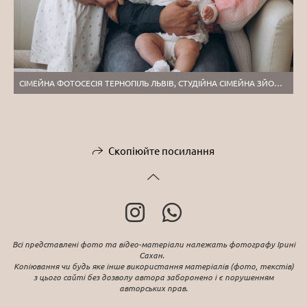
СІМЕЙНА ФОТОСЕСІЯ ТЕРНОПІЛЬ ЛЬВІВ, СТУДІЙНА СІМЕЙНА ЗЙОМКА З ДІТЬМИ
Скопіюйте посилання
Всі представлені фото та відео-матеріали належать фотографу Ірині
Сахан.
Копіювання чи будь яке інше використання матеріалів (фото, текстів)
з цього сайті без дозволу автора заборонено і є порушенням
авторських прав.