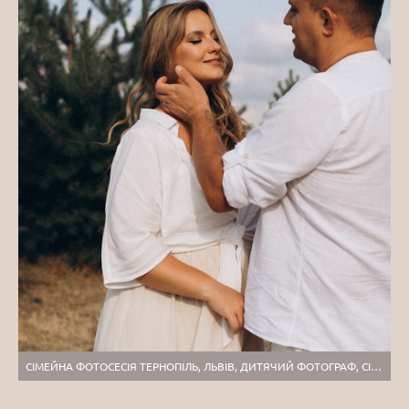
СІМЕЙНА ФОТОСЕСІЯ ТЕРНОПІЛЬ, ЛЬВІВ, ДИТЯЧИЙ ФОТОГРАФ, СІМЕЙНИЙ ФОТОГРАФ ТЕРНОПІЛЬ ЛЬВІВ