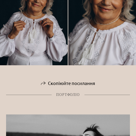
Скопіюйте посилання
ПОРТФОЛІО