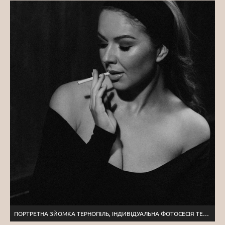
ПОРТРЕТНА ЗЙОМКА ТЕРНОПІЛЬ, ІНДИВІДУАЛЬНА ФОТОСЕСІЯ ТЕРНОПІЛЬ, СТУДІЙНА ЗЙОМКА ЛЬВІВ