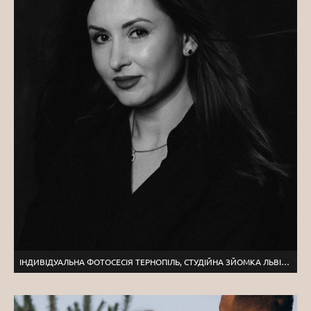
ІНДИВІДУАЛЬНА ФОТОСЕСІЯ ТЕРНОПІЛЬ, СТУДІЙНА ЗЙОМКА ЛЬВІВ, ФОТОСЕСІЯ ДНЯ НАРОДЖЕННЯ ТЕРНОПІЛЬ