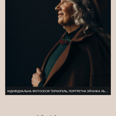
ІНДИВІДУАЛЬНА ФОТОСЕСІЯ ТЕРНОПІЛЬ, ПОРТРЕТНА ЗЙОМКА ЛЬВІВ, ПОРТРЕТНИЙ ФОТОГРАФ ТЕРНОПІЛЬ, ФОТОСЕСІЯ ЖІНОК