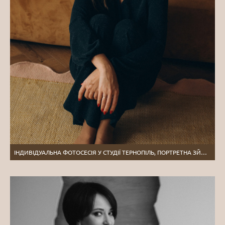
ІНДИВІДУАЛЬНА ФОТОСЕСІЯ У СТУДІЇ ТЕРНОПІЛЬ, ПОРТРЕТНА ЗЙОМКА ТЕРНОПІЛЬ, ПОРТРЕТНИЙ ФОТОГРАФ ЛЬВІВ