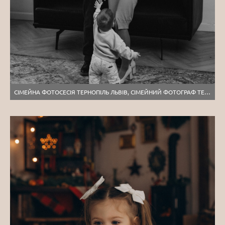
СІМЕЙНА ФОТОСЕСІЯ ТЕРНОПІЛЬ ЛЬВІВ, СІМЕЙНИЙ ФОТОГРАФ ТЕРНОПІЛЬ, ЗЙОМКА ДІТЕЙ