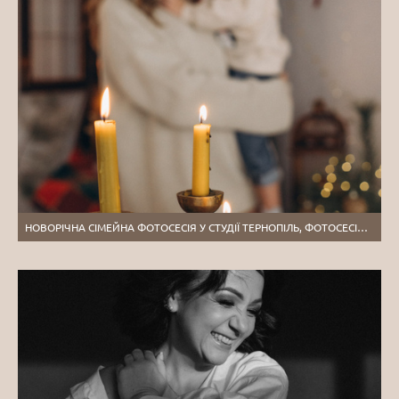
НОВОРІЧНА СІМЕЙНА ФОТОСЕСІЯ У СТУДІЇ ТЕРНОПІЛЬ, ФОТОСЕСІЯ МАМИ ТА ДИТИНИ, СІМЕЙНИЙ ФОТОГРАФ ТЕРНОПІЛЬ, НОВОРІЧНА ЗЙОМКА