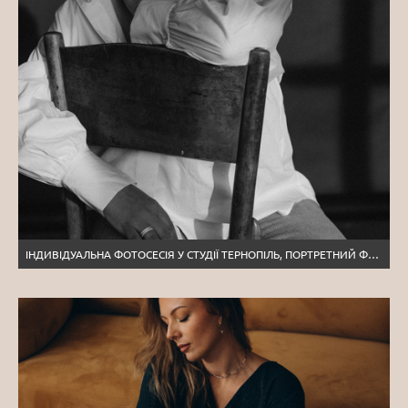
ІНДИВІДУАЛЬНА ФОТОСЕСІЯ У СТУДІЇ ТЕРНОПІЛЬ, ПОРТРЕТНИЙ ФОТОГРАФ ТЕРНОПІЛЬ, ПОРТРЕТНА ЗЙОМКА