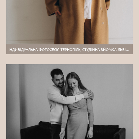
ІНДИВІДУАЛЬНА ФОТОСЕСІЯ ТЕРНОПІЛЬ, СТУДІЙНА ЗЙОМКА ЛЬВІВ, ПОРТРЕТНИЙ ФОТОГРАФ ТЕРНОПІЛЬ, КОНТЕНТ-ФОТОСЕСІЯ