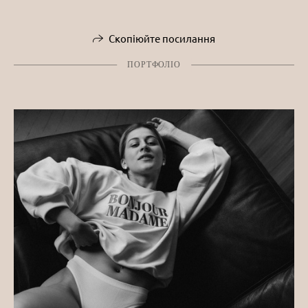
Скопіюйте посилання
ПОРТФОЛІО