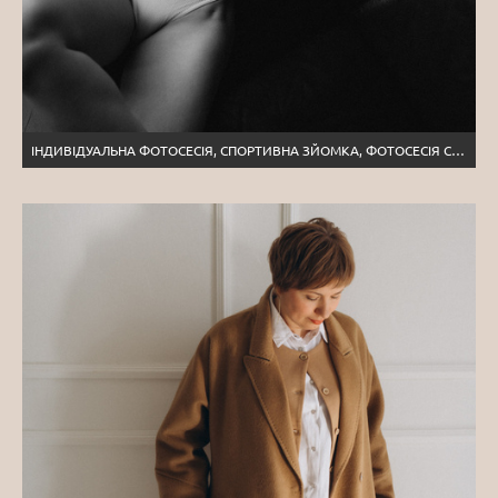
ІНДИВІДУАЛЬНА ФОТОСЕСІЯ, СПОРТИВНА ЗЙОМКА, ФОТОСЕСІЯ СПОРТ ТЕРНОПІЛЬ