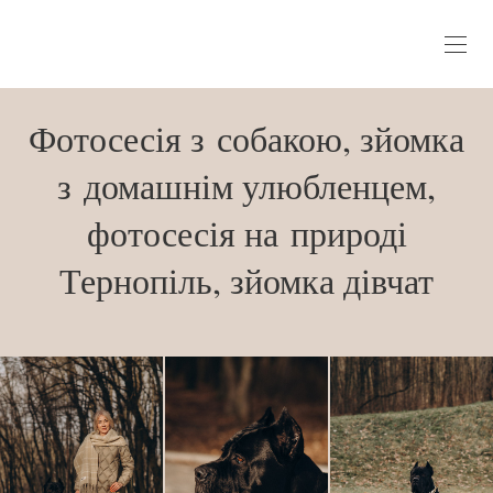
Фотосесія з собакою, зйомка
з домашнім улюбленцем,
фотосесія на природі
Тернопіль, зйомка дівчат