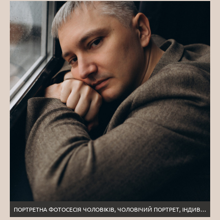
ПОРТРЕТНА ФОТОСЕСІЯ ЧОЛОВІКІВ, ЧОЛОВІЧИЙ ПОРТРЕТ, ІНДИВІДУАЛЬНА ФОТОСЕСІЯ ТЕРНОПІЛЬ, ПОРТРЕТНИЙ ФОТОГРАФ ТЕРНОПІЛЬ