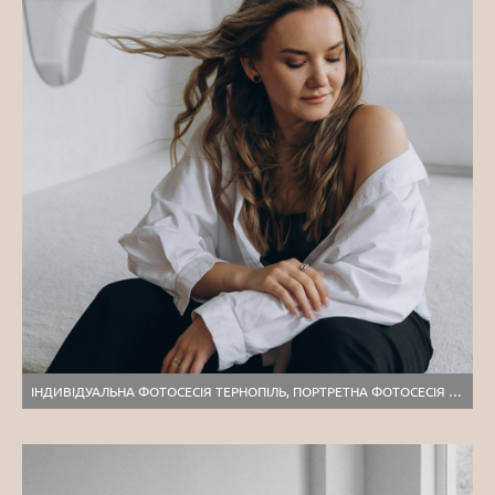
ІНДИВІДУАЛЬНА ФОТОСЕСІЯ ТЕРНОПІЛЬ, ПОРТРЕТНА ФОТОСЕСІЯ ТЕРНОПІЛЬ, СТУДІЙНА ЗЙОМКА, ПОРТРЕТНИЙ ФОТОГРАФ ЛЬВІВ