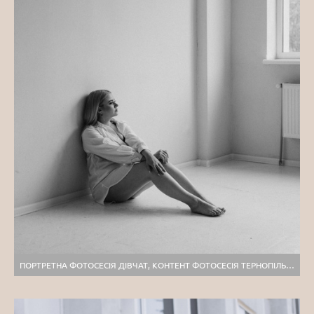
ПОРТРЕТНА ФОТОСЕСІЯ ДІВЧАТ, КОНТЕНТ ФОТОСЕСІЯ ТЕРНОПІЛЬ, ІНДИВІДУАЛЬНА ФОТОСЕСІЯ ЛЬВІВ, ПОРТРЕТНИЙ ФОТОГРАФ ТЕРНОПІЛЬ