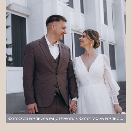
ФОТОСЕСІЯ РОЗПИСУ В РАЦС ТЕРНОПІЛЬ, ФОТОГРАФ НА РОЗПИС ТЕРНОПІЛЬ, РОЗПИС БЕРЕЗІЛЬ, ФОТОСЕСІЯ ВЕСІЛЛЯ ТЕРНОПІЛЬ