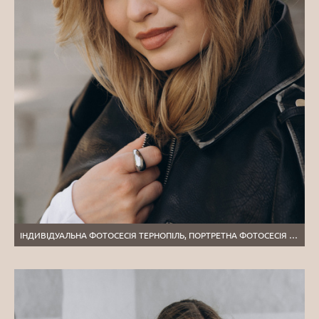
ІНДИВІДУАЛЬНА ФОТОСЕСІЯ ТЕРНОПІЛЬ, ПОРТРЕТНА ФОТОСЕСІЯ ТЕРНОПІЛЬ, ВУЛИЧНА ЗЙОМКА ЛЬВІВ, ФОТОГРАФ ТЕРНОПІЛЬ