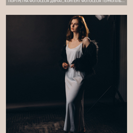
ПОРТРЕТНА ФОТОСЕСІЯ ДІВЧАТ, КОНТЕНТ ФОТОСЕСІЯ ТЕРНОПІЛЬ, ІНДИВІДУАЛЬНА ФОТОСЕСІЯ ТЕРНОПІЛЬ, ПОРТРЕТНИЙ ФОТОГРАФ ТЕРНОПІЛЬ