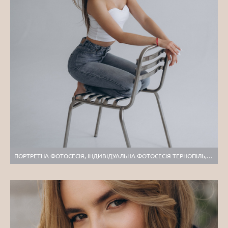
ПОРТРЕТНА ФОТОСЕСІЯ, ІНДИВІДУАЛЬНА ФОТОСЕСІЯ ТЕРНОПІЛЬ, ПОРТРЕТНИЙ ФОТОГРАФ ТЕРНОПІЛЬ, СТУДІЙНА ФОТОСЕСІЯ ТЕРНОПІЛЬ, ФОТОСЕСІЯ У СТУДІЇ