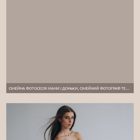
СІМЕЙНА ФОТОСЕСІЯ МАМИ І ДОНЬКИ, СІМЕЙНИЙ ФОТОГРАФ ТЕРНОПІЛЬ, ПОРТРЕТНИЙ ФОТОГРАФ, СІМЕЙНА ФОТОСЕСІЯ ТЕРНОПІЛЬ, ФОТОСЕСІЯ В ЖОРЖИНАХ