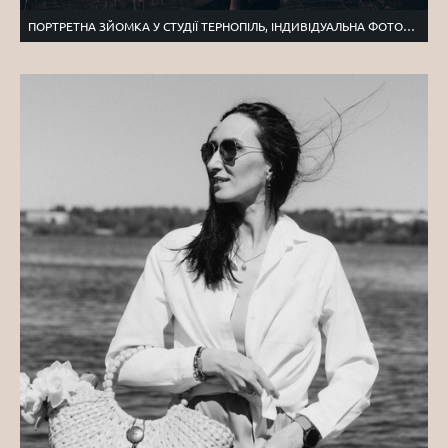
ПОРТРЕТНА ЗЙОМКА У СТУДІЇ ТЕРНОПІЛЬ, ІНДИВІДУАЛЬНА ФОТОСЕСІЯ ТЕРНОПІЛЬ, ФОТОГРАФ ТЕРНОПІЛЬ ЛЬВІВ