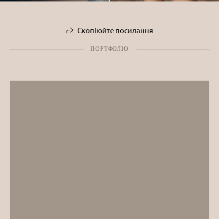
Скопіюйте посилання
ПОРТФОЛІО