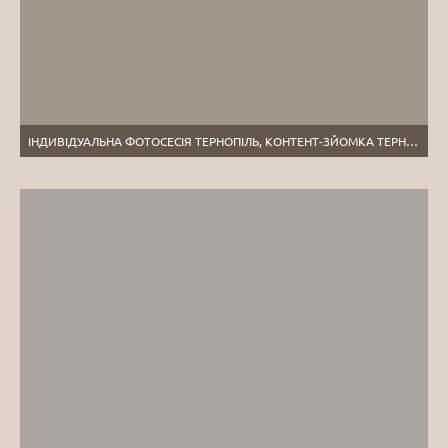
ІНДИВІДУАЛЬНА ФОТОСЕСІЯ ТЕРНОПІЛЬ, КОНТЕНТ-ЗЙОМКА ТЕРНОПІЛЬ, ПОРТРЕТНИЙ ФОТОГРАФ ТЕРНОПІЛЬ