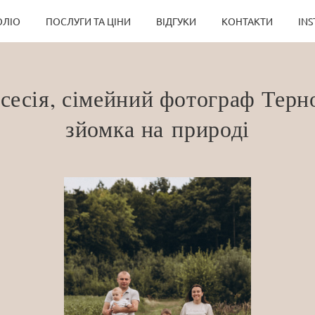
ЛІО
ПОСЛУГИ ТА ЦІНИ
ВІДГУКИ
КОНТАКТИ
IN
сесія, сімейний фотограф Терно
зйомка на природі