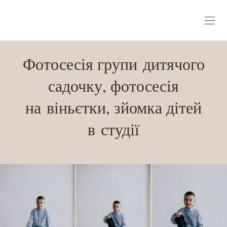
Фотосесія групи дитячого
садочку, фотосесія
на віньєтки, зйомка дітей
в студії