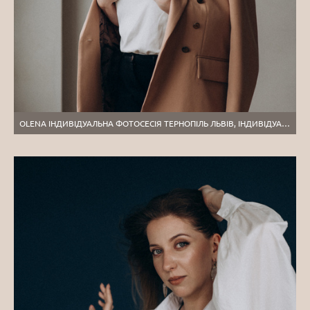
OLENA ІНДИВІДУАЛЬНА ФОТОСЕСІЯ ТЕРНОПІЛЬ ЛЬВІВ, ІНДИВІДУАЛЬНИЙ ФОТОГРАФ