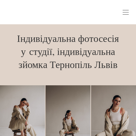
Індивідуальна фотосесія
у студії, індивідуальна
зйомка Тернопіль Львів