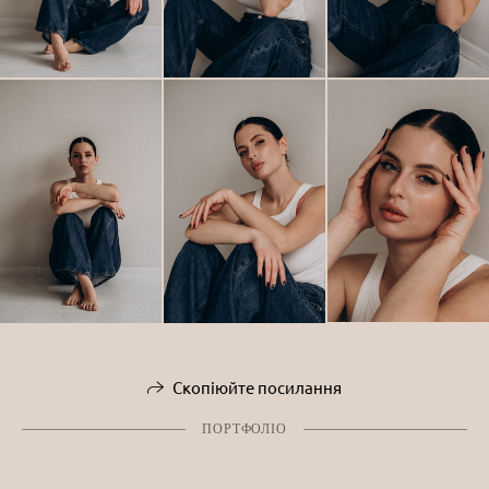
Скопіюйте посилання
ПОРТФОЛІО