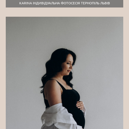
KARINA ІНДИВІДУАЛЬНА ФОТОСЕСІЯ ТЕРНОПІЛЬ ЛЬВІВ