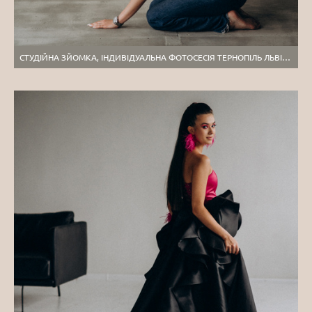
СТУДІЙНА ЗЙОМКА, ІНДИВІДУАЛЬНА ФОТОСЕСІЯ ТЕРНОПІЛЬ ЛЬВІВ, ФОТОГРАФ