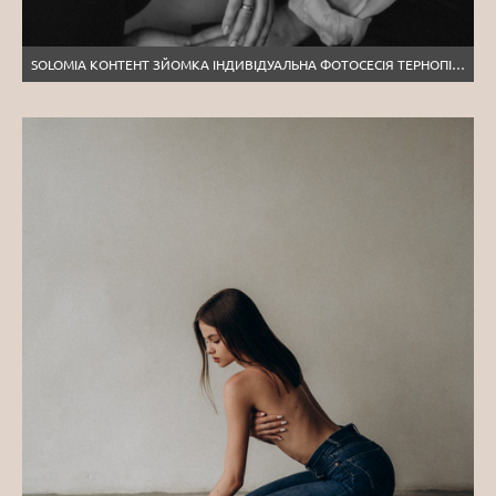
SOLOMIA КОНТЕНТ ЗЙОМКА ІНДИВІДУАЛЬНА ФОТОСЕСІЯ ТЕРНОПІЛЬ ЛЬВІВ