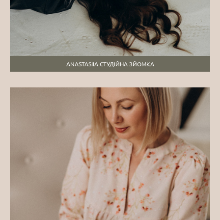
ANASTASIIA СТУДІЙНА ЗЙОМКА