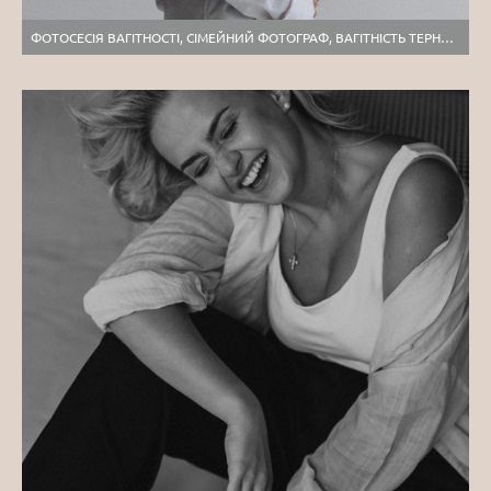
ФОТОСЕСІЯ ВАГІТНОСТІ, СІМЕЙНИЙ ФОТОГРАФ, ВАГІТНІСТЬ ТЕРНОПІЛЬ ЛЬВІВ