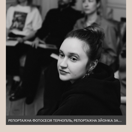
РЕПОРТАЖНА ФОТОСЕСІЯ ТЕРНОПІЛЬ, РЕПОРТАЖНА ЗЙОМКА ЗАХОДУ ТЕРНОПІЛЬ, ЗЙОМКА КОНФЕРЕНЦІЙ, МАЙСТЕР-КЛАСІВ, ТРЕНІНГІВ ТЕРНОПІЛЬ