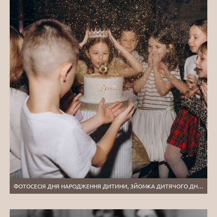
ФОТОСЕСІЯ ДНЯ НАРОДЖЕННЯ ДИТИНИ, ЗЙОМКА ДИТЯЧОГО ДНЯ НАРОДЖЕННЯ, ФОТОСЕСІЯ ДИТЯЧОГО ДНЯ НАРОДЖЕННЯ ТЕРНОПІЛЬ