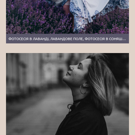
ФОТОСЕСІЯ В ЛАВАНДІ, ЛАВАНДОВЕ ПОЛЕ, ФОТОСЕСІЯ В СОНЯШНИКАХ, СІМЕЙНИЙ ФОТОГРАФ