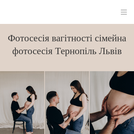
Фотосесія вагітності сімейна
фотосесія Тернопіль Львів