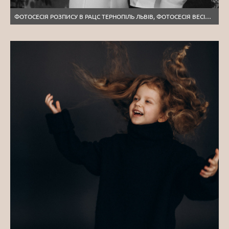
ФОТОСЕСІЯ РОЗПИСУ В РАЦС ТЕРНОПІЛЬ ЛЬВІВ, ФОТОСЕСІЯ ВЕСІЛЛЯ ТЕРНОПІЛЬ