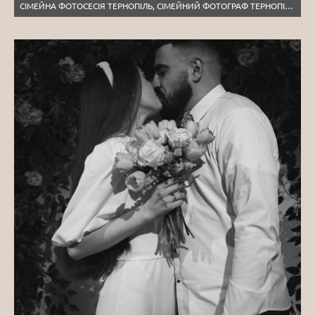
СІМЕЙНА ФОТОСЕСІЯ ТЕРНОПІЛЬ, СІМЕЙНИЙ ФОТОГРАФ ТЕРНОПІЛЬ, ЗЙОМКА ВЕЛИКОЇ СІМЇ