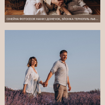
СІМЕЙНА ФОТОСЕСІЯ МАМИ І ДОНЕЧОК, ЗЙОМКА ТЕРНОПІЛЬ ЛЬВІВ ЕТНОСТИЛЬ